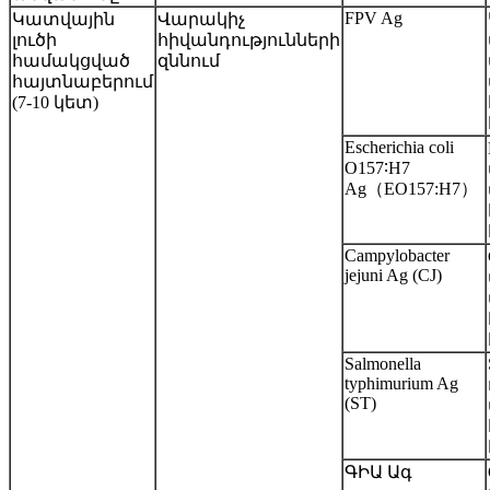
FPV Ag
Կատվային
Վարակիչ
լուծի
հիվանդությունների
համակցված
զննում
հայտնաբերում
(7-10 կետ)
Escherichia coli
O157∶H7
Ag（EO157:H7）
Campylobacter
jejuni Ag (CJ)
Salmonella
typhimurium Ag
(ST)
ԳԻԱ Ագ