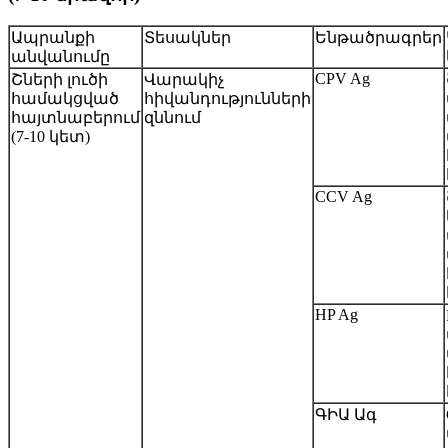
Ապրանքի
Տեսակներ
Ենթածրագրեր
անվանումը
CPV Ag
Շների լուծի
Վարակիչ
համակցված
հիվանդությունների
հայտնաբերում
զննում
(7-10 կետ)
CCV Ag
HP Ag
ԳԻԱ Ագ