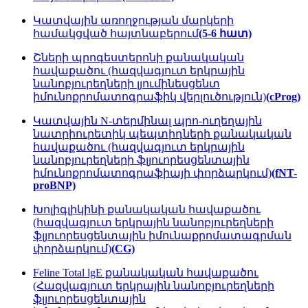
Կատվային առողջության մարկերի
համակցված հայտնաբերում
(5-6 հատ)
Շների պրոգեստերոնի քանակական
հավաքածու (հազվագյուտ երկրային
նանոբյուրեղների լյումինեսցենտ
իմունոքրոմատոգրաֆիկ վերլուծություն)
(cProg)
Կատվային N-տերմինալ պրո-ուղեղային
նատրիուրետիկ պեպտիդների քանակական
հավաքածու (հազվագյուտ երկրային
նանոբյուրեղների ֆլյուորեսցենտային
իմունոքրոմատոգրաֆիայի փորձարկում)
(fNT-
proBNP)
Խոլիգլիկինի քանակական հավաքածու
(հազվագյուտ երկրային նանոբյուրեղների
ֆլյուորեսցենտային իմունաքրոմատագրման
փորձարկում)
(CG)
Feline Total lgE քանակական հավաքածու
(Հազվագյուտ երկրային նանոբյուրեղների
ֆլյուորեսցենտային