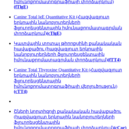
իմունոքրոմատոգրաֆիայի փորձարկում)
(fTlgE)
Canine Total lgE Quantitative Kit (Հազվագյուտ
երկրային նանոբյուրեղների
ֆլյուորեսցենտային իմունաքրոմատագրման
փորձարկում)
(cTlgE)
Կատվային տոտալ թիրոքսինի քանակական
հավաքածու (հազվագյուտ երկրային
նանոբյուրեղների ֆլյուորեսցենտային
իմունաքրոմատագրման փորձարկում)
(fTT4)
Canine Total Thyroxine Quantitative Kit (Հազվագյուտ
երկրային նանոբյուրեղների
ֆլյուորեսցենտային
իմունոքրոմատոգրաֆիայի վերլուծություն)
(cTT4)
Շների կորտիզոլի քանակական հավաքածու
(հազվագյուտ երկրային նանոբյուրեղների
ֆլուորեսցենտային
իմունոքրոմատոգրաֆիայի փորձարկում)
(cCor)