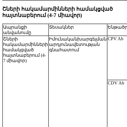
Շների հակամարմինների համակցված
հայտնաբերում (4-7 միավոր)
Ապրանքի
Տեսակներ
Ենթած
անվանումը
CPV Ab
Շների
Իմունականխարգելման
հակամարմինների
արդյունավետության
համակցված
գնահատում
հայտնաբերում (4-
7 միավոր)
CDV Ab