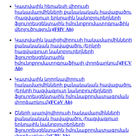
Կատվային հերպեսի վիրուսի
հակամարմինների քանակական հավաքածու
(հազվագյուտ երկրային նանոբյուրեղների
ֆլյուորեսցենտային իմունոքրոմատոգրաֆիկ
վերլուծություն)
(FHV Ab)
Կատվային կալիցիվիրուսի հակամարմինների
քանակական հավաքածու (Երկրի
հազվագյուտ նանոբյուրեղների
ֆլյուորեսցենտային
իմունոքրոմատոգրաֆիայի փորձարկում)
(FCV
Ab)
Կատվային կորոնավիրուսի
հակամարմինների քանակական հավաքածու
(Երկրի հազվագյուտ նանոբյուրեղների
ֆլյուորեսցենտային իմունաքրոմատագրման
փորձարկում)
(FCoV Ab)
Շների պարվովիրուսի հակամարմինների
քանակական հավաքածու (հազվագյուտ
երկրային նանոբյուրեղների
ֆլյուորեսցենտային իմունաքրոմատագրման
փորձարկում)
(CPV Ab)