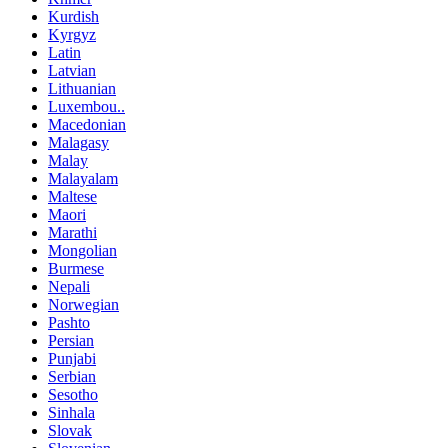
Kurdish
Kyrgyz
Latin
Latvian
Lithuanian
Luxembou..
Macedonian
Malagasy
Malay
Malayalam
Maltese
Maori
Marathi
Mongolian
Burmese
Nepali
Norwegian
Pashto
Persian
Punjabi
Serbian
Sesotho
Sinhala
Slovak