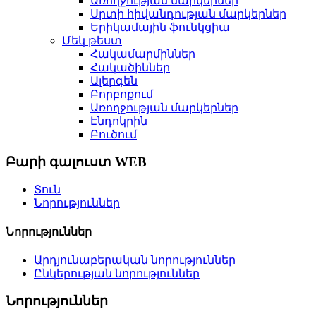
Առողջության մարկերներ
Սրտի հիվանդության մարկերներ
Երիկամային ֆունկցիա
Մեկ թեստ
Հակամարմիններ
Հակածիններ
Ալերգեն
Բորբոքում
Առողջության մարկերներ
Էնդոկրին
Բուծում
Բարի գալուստ WEB
Տուն
Նորություններ
Նորություններ
Արդյունաբերական նորություններ
Ընկերության նորություններ
Նորություններ