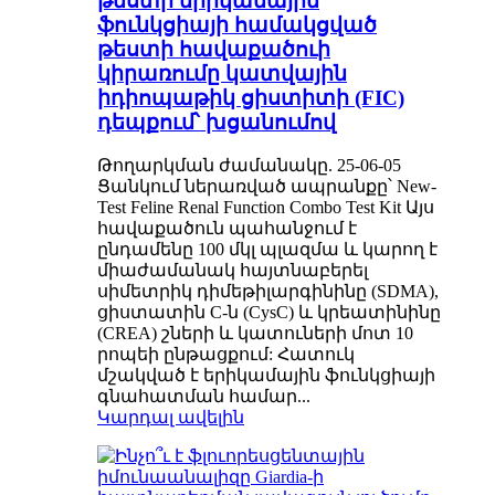
թեստի երիկամային
ֆունկցիայի համակցված
թեստի հավաքածուի
կիրառումը կատվային
իդիոպաթիկ ցիստիտի (FIC)
դեպքում՝ խցանումով
Թողարկման ժամանակը. 25-06-05
Ցանկում ներառված ապրանքը՝ New-
Test Feline Renal Function Combo Test Kit Այս
հավաքածուն պահանջում է
ընդամենը 100 մկլ պլազմա և կարող է
միաժամանակ հայտնաբերել
սիմետրիկ դիմեթիլարգինինը (SDMA),
ցիստատին C-ն (CysC) և կրեատինինը
(CREA) շների և կատուների մոտ 10
րոպեի ընթացքում: Հատուկ
մշակված է երիկամային ֆունկցիայի
գնահատման համար...
Կարդալ ավելին