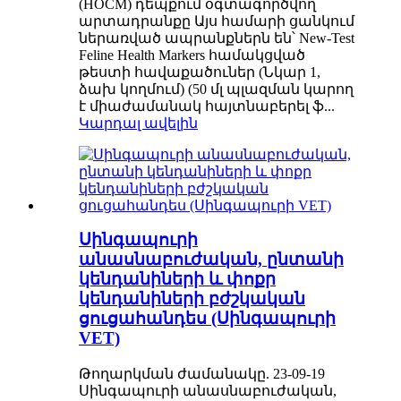
(HOCM) դեպքում օգտագործվող
արտադրանքը Այս համարի ցանկում
ներառված ապրանքներն են՝ New-Test
Feline Health Markers համակցված
թեստի հավաքածուներ (Նկար 1,
ձախ կողմում) (50 մլ պլազման կարող
է միաժամանակ հայտնաբերել ֆ...
Կարդալ ավելին
Սինգապուրի
անասնաբուժական, ընտանի
կենդանիների և փոքր
կենդանիների բժշկական
ցուցահանդես (Սինգապուրի
VET)
Թողարկման ժամանակը. 23-09-19
Սինգապուրի անասնաբուժական,