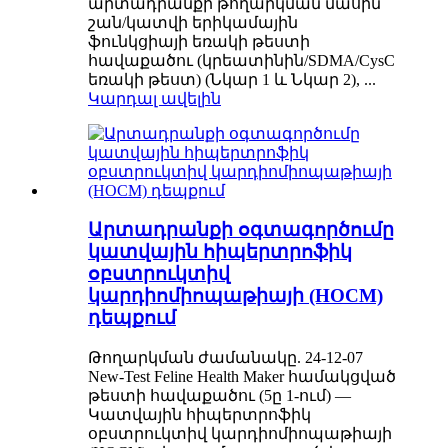
արտադրանքի թողարկման մասին՝
շան/կատվի երիկամային
ֆունկցիայի եռակի թեստի
հավաքածու (կրեատինին/SDMA/CysC
եռակի թեստ) (Նկար 1 և Նկար 2), ...
Կարդալ ավելին
Արտադրանքի օգտագործումը
կատվային հիպերտրոֆիկ
օբստրուկտիվ
կարդիոմիոպաթիայի (HOCM)
դեպքում
Թողարկման ժամանակը. 24-12-07
New-Test Feline Health Maker համակցված
թեստի հավաքածու (5ը 1-ում) —
Կատվային հիպերտրոֆիկ
օբստրուկտիվ կարդիոմիոպաթիայի