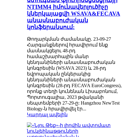
ստուգման ֆլուորեսցենցիայի
NTIMM4 իմունավերլուծիչը
կներկայացվի WSAVA&FECAVA
անասնաբուժական
կոնֆերանսում:
Թողարկման ժամանակը. 23-09-27
Հարգանքներով հրավիրում ենք
մասնակցելու 48-րդ
համաշխարհային մանր
կենդանիների անասնաբուժական
կոնգրեսին (WSAVA 2023) և 28-րդ
եվրոպական ընկերակից
կենդանիների անասնաբուժական
կոնգրեսին (28-րդ FECAVA EuroCongress),
որոնք տեղի կունենան Լիսաբոնում,
Պորտուգալիա, 2023 թվականի
սեպտեմբերի 27-29-ը: Hangzhou NewTest
Biology-ն հրավիրվել էր...
Կարդալ ավելին