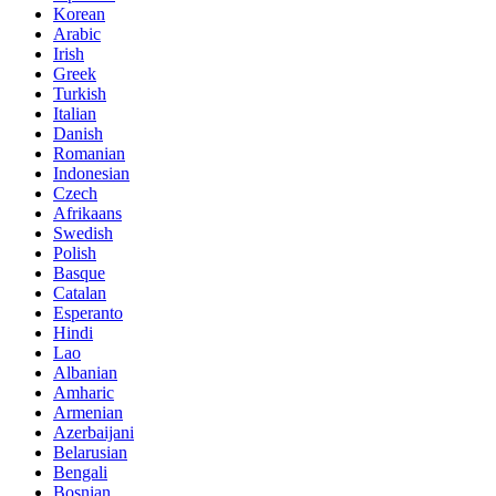
Korean
Arabic
Irish
Greek
Turkish
Italian
Danish
Romanian
Indonesian
Czech
Afrikaans
Swedish
Polish
Basque
Catalan
Esperanto
Hindi
Lao
Albanian
Amharic
Armenian
Azerbaijani
Belarusian
Bengali
Bosnian