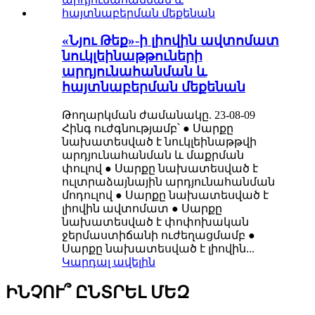
«Նյու Թեք»-ի լիովին ավտոմատ
նուկլեինաթթուների
արդյունահանման և
հայտնաբերման մեքենան
Թողարկման ժամանակը. 23-08-09
Հինգ ուժգնությամբ՝ ● Սարքը
նախատեսված է նուկլեինաթթվի
արդյունահանման և մաքրման
փուլով ● Սարքը նախատեսված է
ուլտրաձայնային արդյունահանման
մոդուլով ● Սարքը նախատեսված է
լիովին ավտոմատ ● Սարքը
նախատեսված է փոփոխական
ջերմաստիճանի ուժեղացմամբ ●
Սարքը նախատեսված է լիովին...
Կարդալ ավելին
ԻՆՉՈՒ՞ ԸՆՏՐԵԼ ՄԵԶ