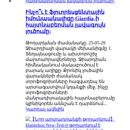
Ինչո՞ւ է ֆլուորեսցենտային
իմունաանալիզը Giardia-ի
հայտնաբերման լավագույն
լուծումը։
Թողարկման ժամանակը. 25-05-29
Ջիարդիայի վարակի մեխանիզմը 1.
Տեղայնացումը և ախտորոշիչ
մարտահրավերները. Ջիարդիան
հիմնականում մակաբուծում է
բարակ աղիքը: Քրոնիկ լուծային
վարակների ժամանակ
տրոֆոզոիտները հազվադեպ են
արտազատվում կղանքի մեջ, ինչը
տրոֆոզոիտների
մանրադիտակային հայտնաբերումը
կլինիկորեն աննշան է դարձնում...
Կարդալ ավելին