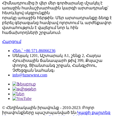
Հիմնադրումից ի վեր մեր գործարանը մշակել է
առաջին համաշխարհային կարգի արտադրանք՝
հետևելով սկզբունքին
որակը առաջին հերթին։ Մեր արտադրանքը ձեռք է
բերել գերազանց համբավ ոլորտում և արժեքավոր
վստահություն է վայելում նոր և հին
հաճախորդների շրջանում։
Հարցում
Հեռ․՝ +86 571-86066236
Սենյակ 1201, Աշտարակ A1, շենք 2, Հայդա
Հյուսիսային ճանապարհ թիվ 399, Քսյաշա
փողոց, Ցիանտանգ շրջան, Հանգչժոու,
Չժեցզյան նահանգ։
info@hznewtest.com
© Հեղինակային իրավունք - 2010-2023: Բոլոր
իրավունքները պաշտպանված են։
Կայքի քարտեզ