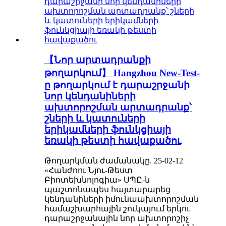
【Նոր արտադրանքի
թողարկում】 Hangzhou New-Test-
ը թողարկում է դարաշրջանի
նոր կենդանիների
ախտորոշման արտադրանք՝
շների և կատուների
երիկամների ֆունկցիայի
եռակի թեստի հավաքածու
Թողարկման ժամանակը. 25-02-12
«Հանժոու Նյու-Թեստ
Բիոտեխնոլոգիա» ՍՊԸ-ն
պաշտոնապես հայտարարեց
կենդանիների իմունաախտորոշման
համաշխարհային շուկայում երկու
դարաշրջանային նոր ախտորոշիչ