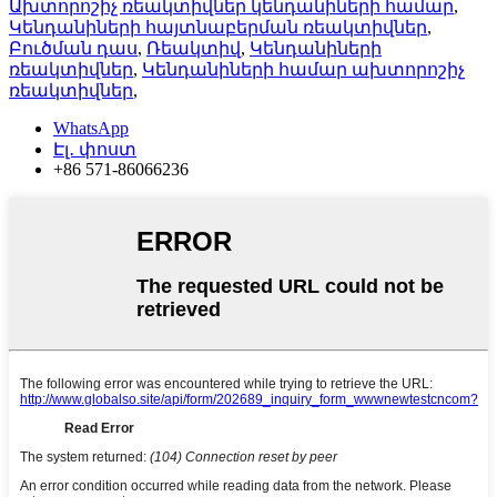
Ախտորոշիչ ռեակտիվներ կենդանիների համար
,
Կենդանիների հայտնաբերման ռեակտիվներ
,
Բուծման դաս
,
Ռեակտիվ
,
Կենդանիների
ռեակտիվներ
,
Կենդանիների համար ախտորոշիչ
ռեակտիվներ
,
WhatsApp
Էլ․ փոստ
+86 571-86066236