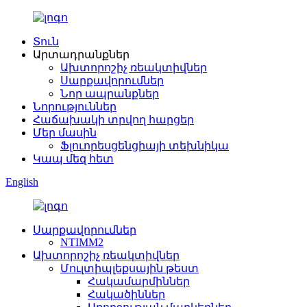
Տուն
Արտադրանքներ
Ախտորոշիչ ռեակտիվներ
Սարքավորումներ
Նոր ապրանքներ
Նորություններ
Հաճախակի տրվող հարցեր
Մեր մասին
Ֆլուորեսցենցիայի տեխնիկա
Կապ մեզ հետ
English
Սարքավորումներ
NTIMM2
Ախտորոշիչ ռեակտիվներ
Մուլտիպլեքսային թեստ
Հակամարմիններ
Հակածիններ