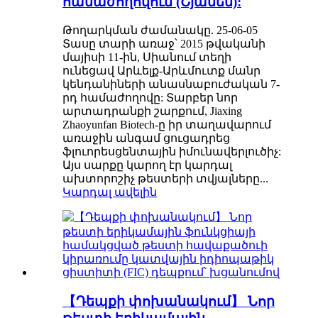
համաժողովում (Շյամեն):
Թողարկման ժամանակը. 25-06-05
Տասը տարի առաջ՝ 2015 թվականի
մայիսի 11-ին, Սիանում տեղի
ունեցավ Արևելք-Արևմուտք մանր
կենդանիների անասնաբուժական 7-
րդ համաժողովը: Տարբեր նոր
արտադրանքի շարքում, Jiaxing
Zhaoyunfan Biotech-ը իր տաղավարում
առաջին անգամ ցուցադրեց
ֆլուորեսցենտային իմունավերլուծիչ:
Այս սարքը կարող էր կարդալ
ախտորոշիչ թեստերի տվյալները...
Կարդալ ավելին
【Դեպքի փոխանակում】 Նոր